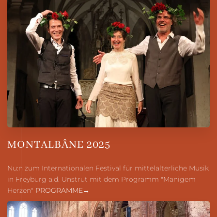
MONTALBÂNE 2025
Nu:n zum Internationalen Festival für mittelalterliche Musik
in Freyburg a.d. Unstrut mit dem Programm "Manigem
Herzen"
PROGRAMME→