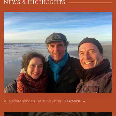
NEWS & HIGHLIGHTS
Alle anstehenden Termine unter
TERMINE →